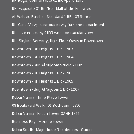
RH-Huge, Comfortable 01 BR Apartment
RH- Exquisite 01 Br, Near Mall of the Emirates
AL Waleed Barsha - Standard 1 BR - 05 Series
RH-Canal View, Luxurious newly furnished apartment
RH- Live in Luxury, 01BR with spectacular view
RH -Skyline Serenity, High-Floor Oasis in Downtown
Downtown - RP Heights 1 BR - 1907
Downtown - RP Heights 1 BR - 1904
Downtown - Burj Al Nujoom Studio - 1109
Downtown - RP Heights 1 BR - 1901
Downtown - RP Heights 1 BR - 1905
Downtown - Burj Al Nujoom 1 BR - 1207
Dubai Marina - Time Place Tower
08 Boulevard Walk - 01 Bedroom - 2705
Dubai Marina - Escan Tower 02 BR 1811
Business Bay - Merano tower
Dubai South - Majestique Residences - Studio